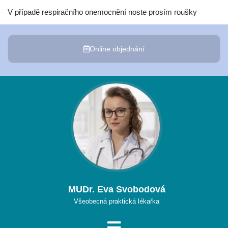
V případě respiračního onemocnění noste prosím roušky
Online objednání
MUDr. Eva Svobodová
Všeobecná praktická lékařka