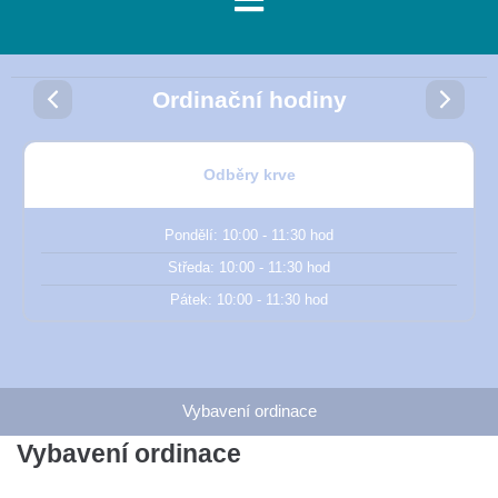
Ordinační hodiny
Odběry krve
Pondělí:
10:00 - 11:30 hod
Středa:
10:00 - 11:30 hod
Pátek:
10:00 - 11:30 hod
Vybavení ordinace
Vybavení ordinace